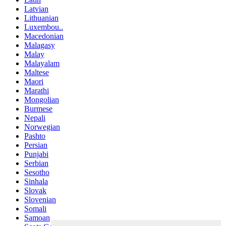
Latvian
Lithuanian
Luxembou..
Macedonian
Malagasy
Malay
Malayalam
Maltese
Maori
Marathi
Mongolian
Burmese
Nepali
Norwegian
Pashto
Persian
Punjabi
Serbian
Sesotho
Sinhala
Slovak
Slovenian
Somali
Samoan