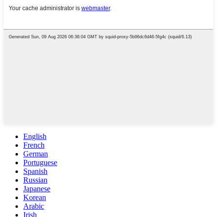
English
French
German
Portuguese
Spanish
Russian
Japanese
Korean
Arabic
Irish