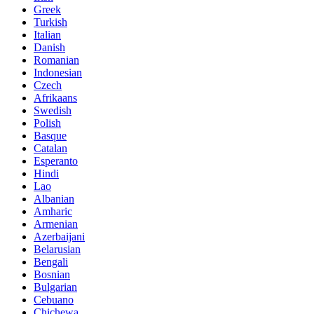
Greek
Turkish
Italian
Danish
Romanian
Indonesian
Czech
Afrikaans
Swedish
Polish
Basque
Catalan
Esperanto
Hindi
Lao
Albanian
Amharic
Armenian
Azerbaijani
Belarusian
Bengali
Bosnian
Bulgarian
Cebuano
Chichewa