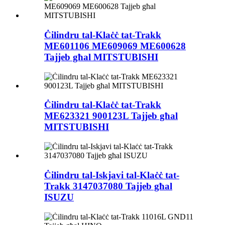
Ċilindru tal-Klaċċ tat-Trakk
ME601106 ME609069 ME600628
Tajjeb għal MITSTUBISHI
Ċilindru tal-Klaċċ tat-Trakk
ME623321 900123L Tajjeb għal
MITSTUBISHI
Ċilindru tal-Iskjavi tal-Klaċċ tat-
Trakk 3147037080 Tajjeb għal
ISUZU