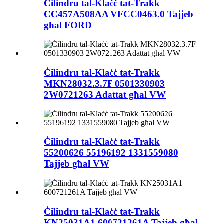
Ċilindru tal-Klaċċ tat-Trakk
CC457A508AA VFCC0463.0 Tajjeb
għal FORD
Ċilindru tal-Klaċċ tat-Trakk
MKN28032.3.7F 0501330903
2W0721263 Adattat għal VW
Ċilindru tal-Klaċċ tat-Trakk
55200626 55196192 1331559080
Tajjeb għal VW
Ċilindru tal-Klaċċ tat-Trakk
KN25031A1 600721261A Tajjeb għal