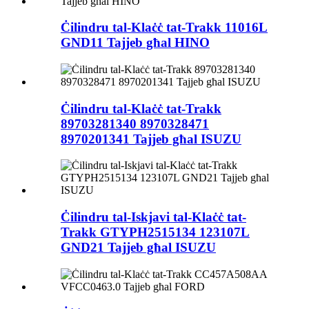
Ċilindru tal-Klaċċ tat-Trakk 11016L
GND11 Tajjeb għal HINO
Ċilindru tal-Klaċċ tat-Trakk
89703281340 8970328471
8970201341 Tajjeb għal ISUZU
Ċilindru tal-Iskjavi tal-Klaċċ tat-
Trakk GTYPH2515134 123107L
GND21 Tajjeb għal ISUZU