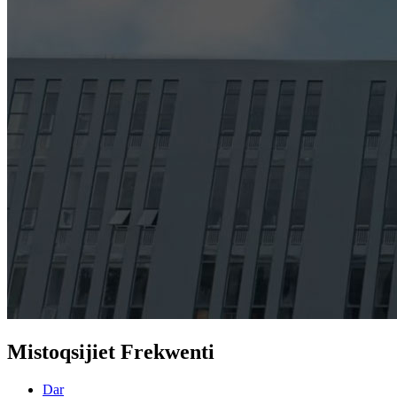
Mistoqsijiet Frekwenti
Dar