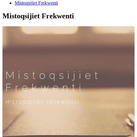
Mistoqsijiet Frekwenti
Mistoqsijiet Frekwenti
Mistoqsijiet
Frekwenti
MISTOQSIJIET FREKWENTI