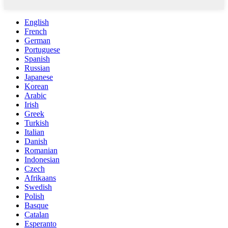
English
French
German
Portuguese
Spanish
Russian
Japanese
Korean
Arabic
Irish
Greek
Turkish
Italian
Danish
Romanian
Indonesian
Czech
Afrikaans
Swedish
Polish
Basque
Catalan
Esperanto