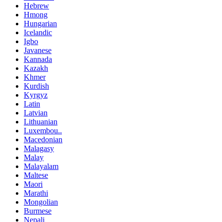
Hebrew
Hmong
Hungarian
Icelandic
Igbo
Javanese
Kannada
Kazakh
Khmer
Kurdish
Kyrgyz
Latin
Latvian
Lithuanian
Luxembou..
Macedonian
Malagasy
Malay
Malayalam
Maltese
Maori
Marathi
Mongolian
Burmese
Nepali