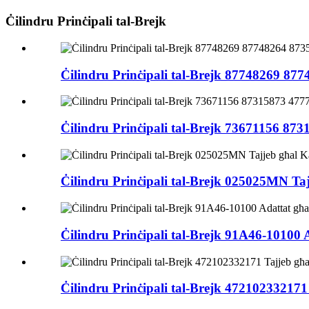
Ċilindru Prinċipali tal-Brejk
Ċilindru Prinċipali tal-Brejk 87748269 87
Ċilindru Prinċipali tal-Brejk 73671156 87
Ċilindru Prinċipali tal-Brejk 025025MN Ta
Ċilindru Prinċipali tal-Brejk 91A46-10100 
Ċilindru Prinċipali tal-Brejk 47210233217