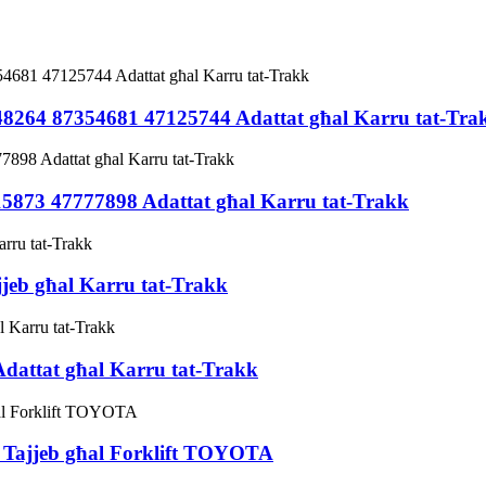
748264 87354681 47125744 Adattat għal Karru tat-Tra
315873 47777898 Adattat għal Karru tat-Trakk
jjeb għal Karru tat-Trakk
Adattat għal Karru tat-Trakk
1 Tajjeb għal Forklift TOYOTA