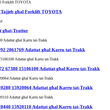
1 Tajjeb għal Forklift TOYOTA
t għat-Trattur
3092 2061769 Adattat għal Karru tat-Trakk
72 67380 15106100 Adattat għal Karru tat-Trakk
920280 15920064 Adattat għal Karru tat-Trakk
920440 15920110 Adattat għal Karru tat-Trakk