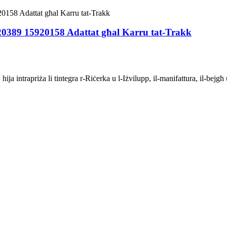
920389 15920158 Adattat għal Karru tat-Trakk
intrapriża li tintegra r-Riċerka u l-Iżvilupp, il-manifattura, il-bejgħ u s