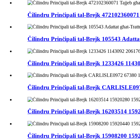
Ċilindru Prinċipali tal-Brejk 47210236007
Ċilindru Prinċipali tal-Brejk 105543 Adatta
Ċilindru Prinċipali tal-Brejk 1233426 114
Ċilindru Prinċipali tal-Brejk CARLISLE09
Ċilindru Prinċipali tal-Brejk 16203514 15
Ċilindru Prinċipali tal-Brejk 15908200 15