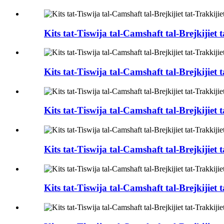
Kits tat-Tiswija tal-Camshaft tal-Brejkijiet 
Kits tat-Tiswija tal-Camshaft tal-Brejkijiet 
Kits tat-Tiswija tal-Camshaft tal-Brejkijiet
Kits tat-Tiswija tal-Camshaft tal-Brejkijiet
Kits tat-Tiswija tal-Camshaft tal-Brejkiji