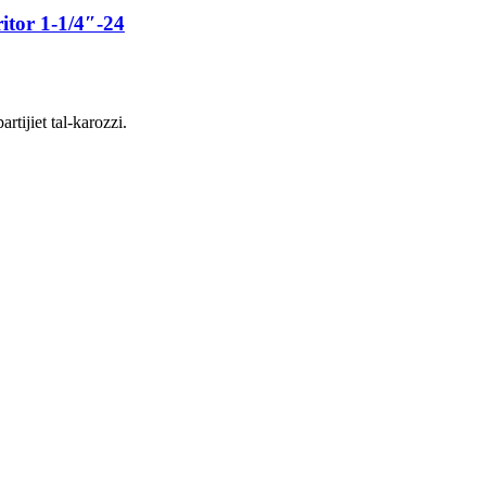
itor 1-1/4″-24
rtijiet tal-karozzi.