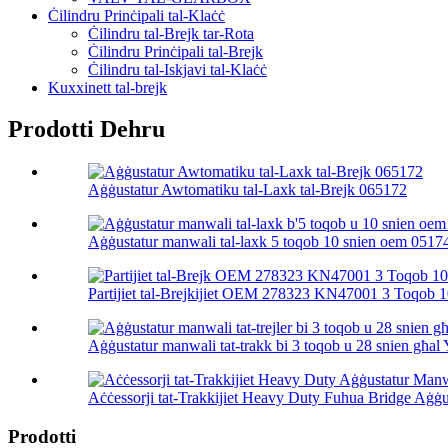
Ċilindru Prinċipali tal-Klaċċ
Ċilindru tal-Brejk tar-Rota
Ċilindru Prinċipali tal-Brejk
Ċilindru tal-Iskjavi tal-Klaċċ
Kuxxinett tal-brejk
Prodotti Dehru
Aġġustatur Awtomatiku tal-Laxk tal-Brejk 065172
Aġġustatur manwali tal-laxk 5 toqob 10 snien oem 0517
Partijiet tal-Brejkijiet OEM 278323 KN47001 3 Toqob 10
Aġġustatur manwali tat-trakk bi 3 toqob u 28 snien għal 
Aċċessorji tat-Trakkijiet Heavy Duty Fuhua Bridge Aġġ
Prodotti