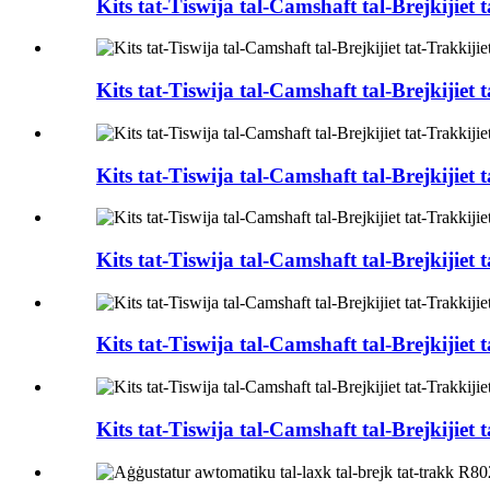
Kits tat-Tiswija tal-Camshaft tal-Brejkijie
Kits tat-Tiswija tal-Camshaft tal-Brejki
Kits tat-Tiswija tal-Camshaft tal-Brejkij
Kits tat-Tiswija tal-Camshaft tal-Brejkiji
Kits tat-Tiswija tal-Camshaft tal-Brejkiji
Kits tat-Tiswija tal-Camshaft tal-Brejki