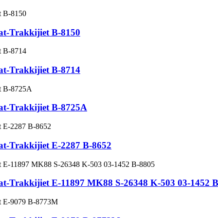
tat-Trakkijiet B-8150
tat-Trakkijiet B-8714
 tat-Trakkijiet B-8725A
 tat-Trakkijiet E-2287 B-8652
et tat-Trakkijiet E-11897 MK88 S-26348 K-503 03-1452 