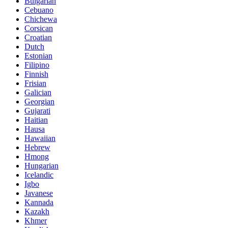
Bulgarian
Cebuano
Chichewa
Corsican
Croatian
Dutch
Estonian
Filipino
Finnish
Frisian
Galician
Georgian
Gujarati
Haitian
Hausa
Hawaiian
Hebrew
Hmong
Hungarian
Icelandic
Igbo
Javanese
Kannada
Kazakh
Khmer