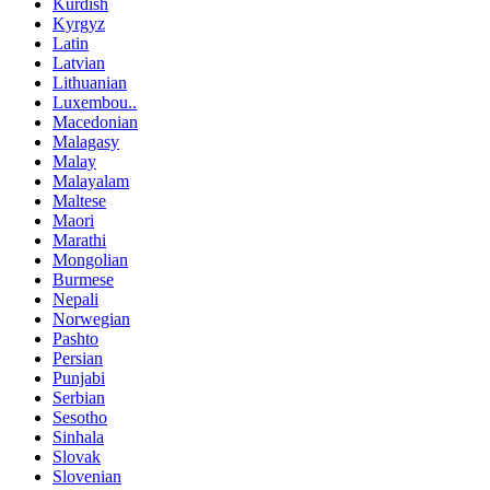
Kurdish
Kyrgyz
Latin
Latvian
Lithuanian
Luxembou..
Macedonian
Malagasy
Malay
Malayalam
Maltese
Maori
Marathi
Mongolian
Burmese
Nepali
Norwegian
Pashto
Persian
Punjabi
Serbian
Sesotho
Sinhala
Slovak
Slovenian