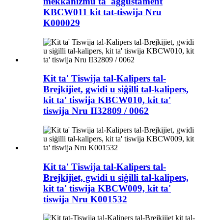
mekkaniżmu ta' aġġustament
KBCW011 kit tat-tiswija Nru
K000029
Kit ta' Tiswija tal-Kalipers tal-
Brejkijiet, gwidi u siġilli tal-kalipers,
kit ta' tiswija KBCW010, kit ta'
tiswija Nru II32809 / 0062
Kit ta' Tiswija tal-Kalipers tal-
Brejkijiet, gwidi u siġilli tal-kalipers,
kit ta' tiswija KBCW009, kit ta'
tiswija Nru K001532