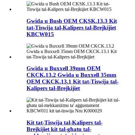
Gwida u Bush OEM CKSK.13.3 Kit
tat-Tiswija tal-Kalipers tal-Brejkijiet
KBCW015
Gwida u Buxxell 39mm OEM
CKCK.13.2 Gwida u Buxxell 35mm
OEM CKCK.13.1 Kit tat-Tiswija tal-
Kalipers tal-Brejkijiet
Kit tat-Tiswija tal-Kalipers tal-
Brejkijiet kit tal-għatu tal-