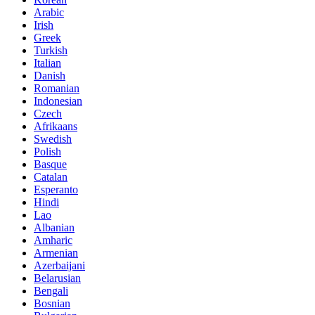
Arabic
Irish
Greek
Turkish
Italian
Danish
Romanian
Indonesian
Czech
Afrikaans
Swedish
Polish
Basque
Catalan
Esperanto
Hindi
Lao
Albanian
Amharic
Armenian
Azerbaijani
Belarusian
Bengali
Bosnian