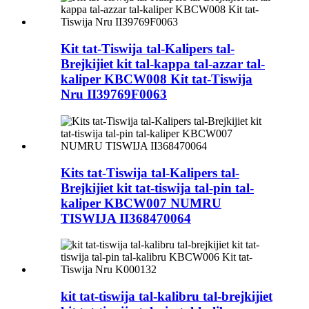
Kit tat-Tiswija tal-Kalipers tal-
Brejkijiet kit tal-kappa tal-azzar tal-
kaliper KBCW008 Kit tat-Tiswija
Nru II39769F0063
Kits tat-Tiswija tal-Kalipers tal-
Brejkijiet kit tat-tiswija tal-pin tal-
kaliper KBCW007 NUMRU
TISWIJA II368470064
kit tat-tiswija tal-kalibru tal-brejkijiet