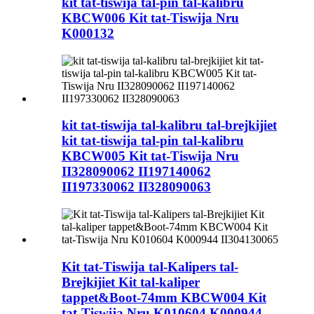
kit tat-tiswija tal-pin tal-kalibru
KBCW006 Kit tat-Tiswija Nru
K000132
kit tat-tiswija tal-kalibru tal-brejkijiet
kit tat-tiswija tal-pin tal-kalibru
KBCW005 Kit tat-Tiswija Nru
II328090062 II197140062
II197330062 II328090063
Kit tat-Tiswija tal-Kalipers tal-
Brejkijiet Kit tal-kaliper
tappet&Boot-74mm KBCW004 Kit
tat-Tiswija Nru K010604 K000944