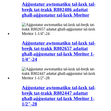
Aġġustatur awtomatiku tal-laxk tal-
brejk tat-trakk R802486 adattat
għall-aġġustatur tal-laxk Meritor
Aġġustatur awtomatiku tal-laxk tal-
brejk tat-trakk R802657 adattat
għall-aġġustatur tal-laxk Meritor 1-
1/4″-24
Aġġustatur awtomatiku tal-laxk tal-
brejk tat-trakk R802447 adattat
għall-aġġustatur tal-laxk Meritor 1-
1/2″-28