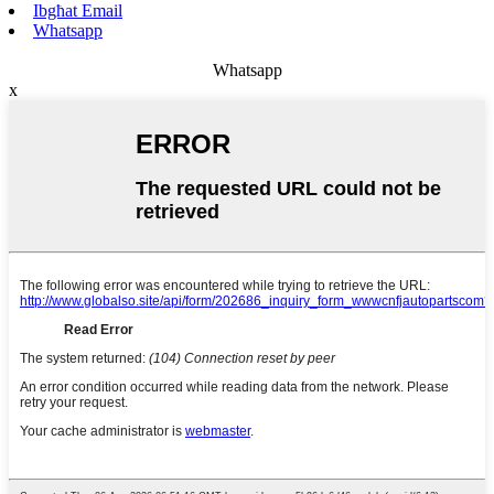
Ibgħat Email
Whatsapp
Whatsapp
x