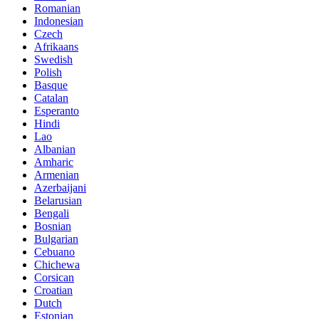
Romanian
Indonesian
Czech
Afrikaans
Swedish
Polish
Basque
Catalan
Esperanto
Hindi
Lao
Albanian
Amharic
Armenian
Azerbaijani
Belarusian
Bengali
Bosnian
Bulgarian
Cebuano
Chichewa
Corsican
Croatian
Dutch
Estonian