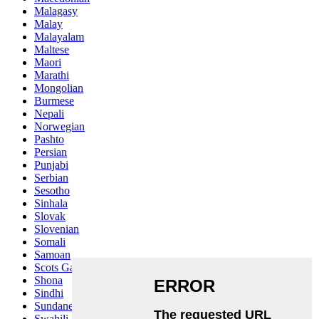
Malagasy
Malay
Malayalam
Maltese
Maori
Marathi
Mongolian
Burmese
Nepali
Norwegian
Pashto
Persian
Punjabi
Serbian
Sesotho
Sinhala
Slovak
Slovenian
Somali
Samoan
Scots Gaelic
Shona
Sindhi
Sundanese
Swahili