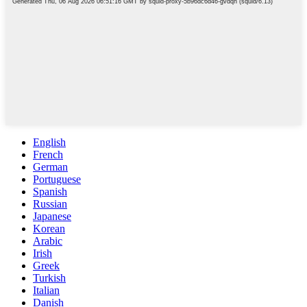
English
French
German
Portuguese
Spanish
Russian
Japanese
Korean
Arabic
Irish
Greek
Turkish
Italian
Danish