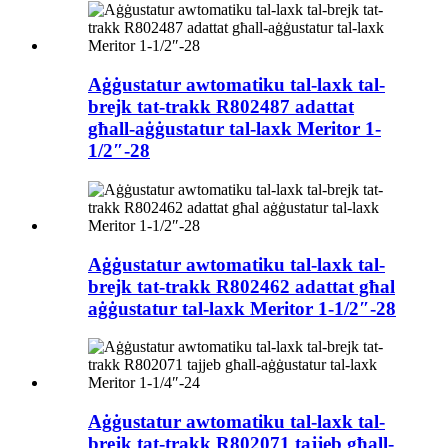
Aġġustatur awtomatiku tal-laxk tal-
brejk tat-trakk R802487 adattat
għall-aġġustatur tal-laxk Meritor 1-
1/2″-28
Aġġustatur awtomatiku tal-laxk tal-
brejk tat-trakk R802462 adattat għal
aġġustatur tal-laxk Meritor 1-1/2″-28
Aġġustatur awtomatiku tal-laxk tal-
brejk tat-trakk R802071 tajjeb għall-