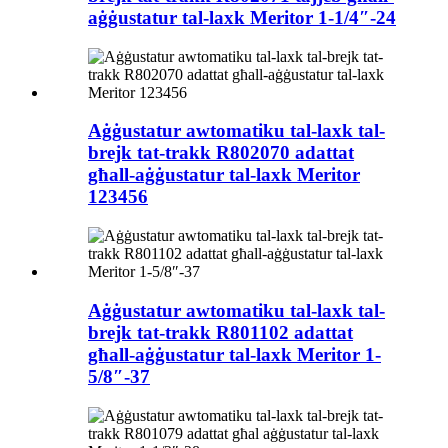
aġġustatur tal-laxk Meritor 1-1/4″-24
Aġġustatur awtomatiku tal-laxk tal-
brejk tat-trakk R802070 adattat
għall-aġġustatur tal-laxk Meritor
123456
Aġġustatur awtomatiku tal-laxk tal-
brejk tat-trakk R801102 adattat
għall-aġġustatur tal-laxk Meritor 1-
5/8″-37