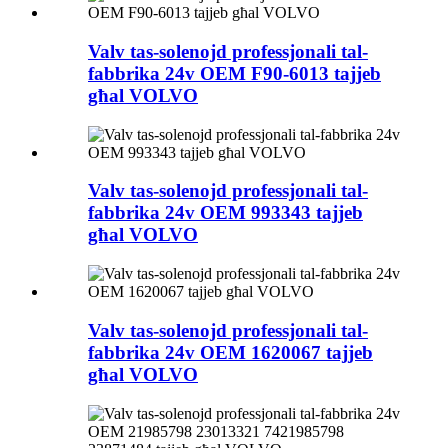
Valv tas-solenojd professjonali tal-
fabbrika 24v OEM F90-6013 tajjeb
għal VOLVO
Valv tas-solenojd professjonali tal-
fabbrika 24v OEM 993343 tajjeb
għal VOLVO
Valv tas-solenojd professjonali tal-
fabbrika 24v OEM 1620067 tajjeb
għal VOLVO