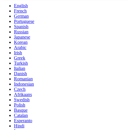
English
French
German
Portuguese
Spanish
Russian
Japanese
Korean
Arabic
Irish
Greek
Turkish
Italian
Danish
Romanian
Indonesian
Czech
Afrikaans
Swedish
Polish
Basque
Catalan
Esperanto
Hindi