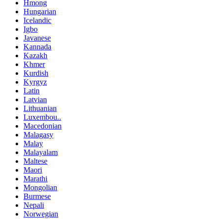
Hmong
Hungarian
Icelandic
Igbo
Javanese
Kannada
Kazakh
Khmer
Kurdish
Kyrgyz
Latin
Latvian
Lithuanian
Luxembou..
Macedonian
Malagasy
Malay
Malayalam
Maltese
Maori
Marathi
Mongolian
Burmese
Nepali
Norwegian