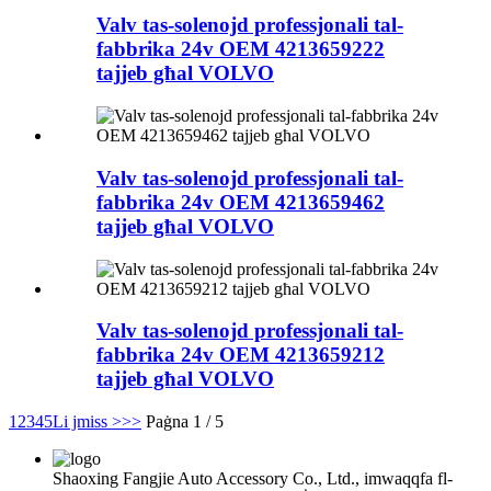
Valv tas-solenojd professjonali tal-
fabbrika 24v OEM 4213659222
tajjeb għal VOLVO
Valv tas-solenojd professjonali tal-
fabbrika 24v OEM 4213659462
tajjeb għal VOLVO
Valv tas-solenojd professjonali tal-
fabbrika 24v OEM 4213659212
tajjeb għal VOLVO
1
2
3
4
5
Li jmiss >
>>
Paġna 1 / 5
Shaoxing Fangjie Auto Accessory Co., Ltd., imwaqqfa fl-