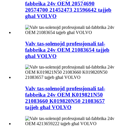
fabbrika 24v OEM 20574690
20574700 21452473 21596642 tajjeb
għal VOLVO
Valv tas-solenojd professjonali tal-
fabbrika 24v OEM 21083654 tajjeb
għal VOLVO
Valv tas-solenojd professjonali tal-
fabbrika 24v OEM K019821N50
21083660 K019820N50 21083657
tajjeb għal VOLVO