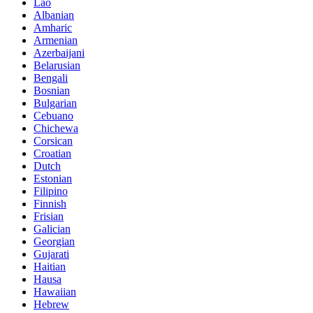
Lao
Albanian
Amharic
Armenian
Azerbaijani
Belarusian
Bengali
Bosnian
Bulgarian
Cebuano
Chichewa
Corsican
Croatian
Dutch
Estonian
Filipino
Finnish
Frisian
Galician
Georgian
Gujarati
Haitian
Hausa
Hawaiian
Hebrew