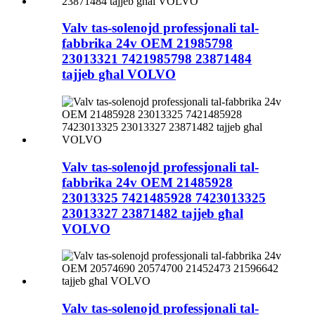
Valv tas-solenojd professjonali tal-
fabbrika 24v OEM 21985798
23013321 7421985798 23871484
tajjeb għal VOLVO
Valv tas-solenojd professjonali tal-
fabbrika 24v OEM 21485928
23013325 7421485928 7423013325
23013327 23871482 tajjeb għal
VOLVO
Valv tas-solenojd professjonali tal-