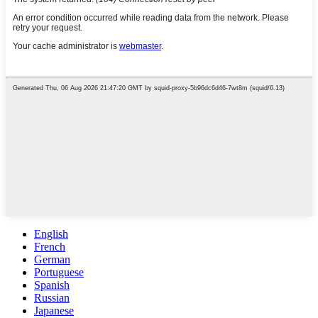
English
French
German
Portuguese
Spanish
Russian
Japanese