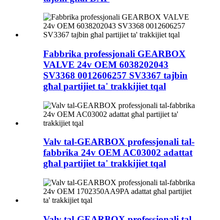
Fabbrika professjonali GEARBOX
VALVE 24v OEM 6038202043
SV3368 0012606257 SV3367 tajbin
għal partijiet ta' trakkijiet tqal
Valv tal-GEARBOX professjonali tal-
fabbrika 24v OEM AC03002 adattat
għal partijiet ta' trakkijiet tqal
Valv tal-GEARBOX professjonali tal-