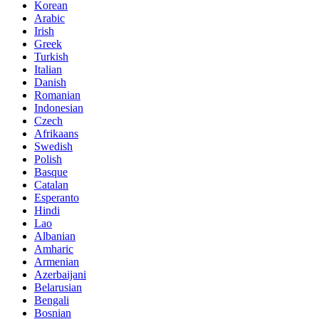
Korean
Arabic
Irish
Greek
Turkish
Italian
Danish
Romanian
Indonesian
Czech
Afrikaans
Swedish
Polish
Basque
Catalan
Esperanto
Hindi
Lao
Albanian
Amharic
Armenian
Azerbaijani
Belarusian
Bengali
Bosnian