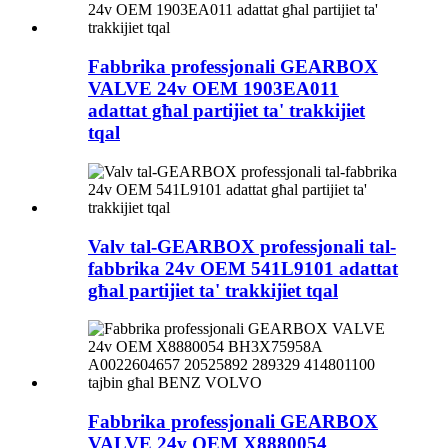
Fabbrika professjonali GEARBOX
VALVE 24v OEM 1903EA011
adattat għal partijiet ta' trakkijiet
tqal
Valv tal-GEARBOX professjonali tal-
fabbrika 24v OEM 541L9101 adattat
għal partijiet ta' trakkijiet tqal
Fabbrika professjonali GEARBOX
VALVE 24v OEM X8880054