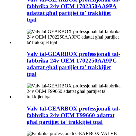
fabbrika 24v OEM 1702350AA9PA
adattat għal partijiet ta' trakkijiet
tqal
Valv tal-GEARBOX professjonali tal-
fabbrika 24v OEM 1702250AA9PC
adattat għal partijiet ta' trakkijiet
tqal
Valv tal-GEARBOX professjonali tal-
fabbrika 24v OEM F99660 adattat
għal partijiet ta' trakkijiet tqal