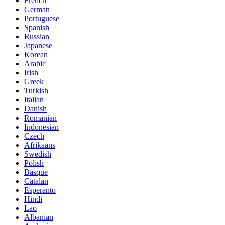
French
German
Portuguese
Spanish
Russian
Japanese
Korean
Arabic
Irish
Greek
Turkish
Italian
Danish
Romanian
Indonesian
Czech
Afrikaans
Swedish
Polish
Basque
Catalan
Esperanto
Hindi
Lao
Albanian