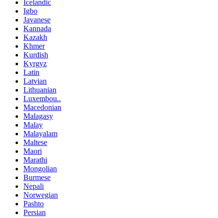
Icelandic
Igbo
Javanese
Kannada
Kazakh
Khmer
Kurdish
Kyrgyz
Latin
Latvian
Lithuanian
Luxembou..
Macedonian
Malagasy
Malay
Malayalam
Maltese
Maori
Marathi
Mongolian
Burmese
Nepali
Norwegian
Pashto
Persian