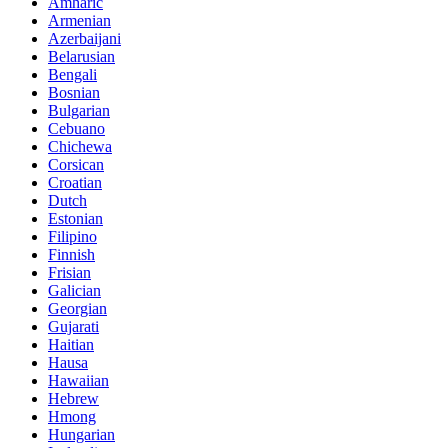
Amharic
Armenian
Azerbaijani
Belarusian
Bengali
Bosnian
Bulgarian
Cebuano
Chichewa
Corsican
Croatian
Dutch
Estonian
Filipino
Finnish
Frisian
Galician
Georgian
Gujarati
Haitian
Hausa
Hawaiian
Hebrew
Hmong
Hungarian