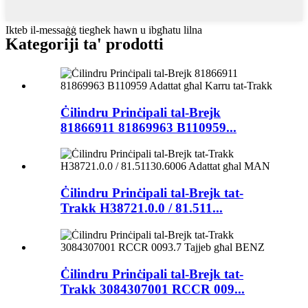
Ikteb il-messaġġ tiegħek hawn u ibgħatu lilna
Kategoriji ta' prodotti
Ċilindru Prinċipali tal-Brejk
81866911 81869963 B110959...
Ċilindru Prinċipali tal-Brejk tat-
Trakk H38721.0.0 / 81.511...
Ċilindru Prinċipali tal-Brejk tat-
Trakk 3084307001 RCCR 009...