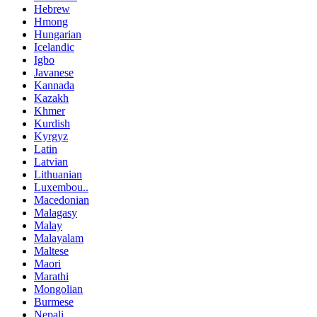
Hebrew
Hmong
Hungarian
Icelandic
Igbo
Javanese
Kannada
Kazakh
Khmer
Kurdish
Kyrgyz
Latin
Latvian
Lithuanian
Luxembou..
Macedonian
Malagasy
Malay
Malayalam
Maltese
Maori
Marathi
Mongolian
Burmese
Nepali