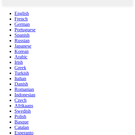
English
French
German
Portuguese
Spanish
Russian
Japanese
Korean
Arabic
Irish
Greek
Turkish
Italian
Danish
Romanian
Indonesian
Czech
Afrikaans
Swedish
Polish
Basque
Catalan
Esperanto