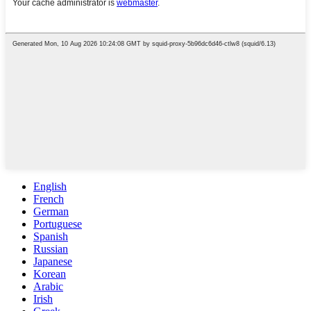
English
French
German
Portuguese
Spanish
Russian
Japanese
Korean
Arabic
Irish