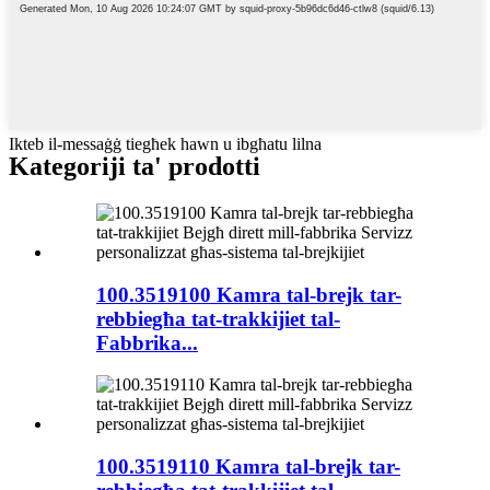
Ikteb il-messaġġ tiegħek hawn u ibgħatu lilna
Kategoriji ta' prodotti
100.3519100 Kamra tal-brejk tar-
rebbiegħa tat-trakkijiet tal-
Fabbrika...
100.3519110 Kamra tal-brejk tar-