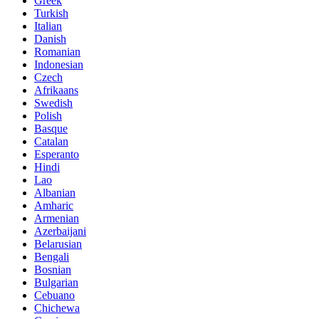
Greek
Turkish
Italian
Danish
Romanian
Indonesian
Czech
Afrikaans
Swedish
Polish
Basque
Catalan
Esperanto
Hindi
Lao
Albanian
Amharic
Armenian
Azerbaijani
Belarusian
Bengali
Bosnian
Bulgarian
Cebuano
Chichewa