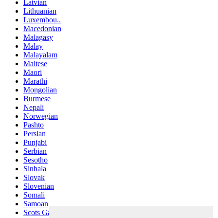
Latvian
Lithuanian
Luxembou..
Macedonian
Malagasy
Malay
Malayalam
Maltese
Maori
Marathi
Mongolian
Burmese
Nepali
Norwegian
Pashto
Persian
Punjabi
Serbian
Sesotho
Sinhala
Slovak
Slovenian
Somali
Samoan
Scots Gaelic