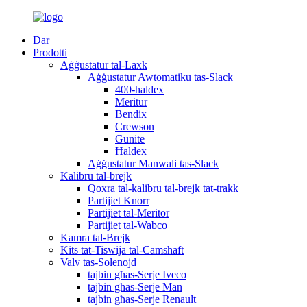
Dar
Prodotti
Aġġustatur tal-Laxk
Aġġustatur Awtomatiku tas-Slack
400-haldex
Meritur
Bendix
Crewson
Gunite
Ħaldex
Aġġustatur Manwali tas-Slack
Kalibru tal-brejk
Qoxra tal-kalibru tal-brejk tat-trakk
Partijiet Knorr
Partijiet tal-Meritor
Partijiet tal-Wabco
Kamra tal-Brejk
Kits tat-Tiswija tal-Camshaft
Valv tas-Solenojd
tajbin għas-Serje Iveco
tajbin għas-Serje Man
tajbin għas-Serje Renault