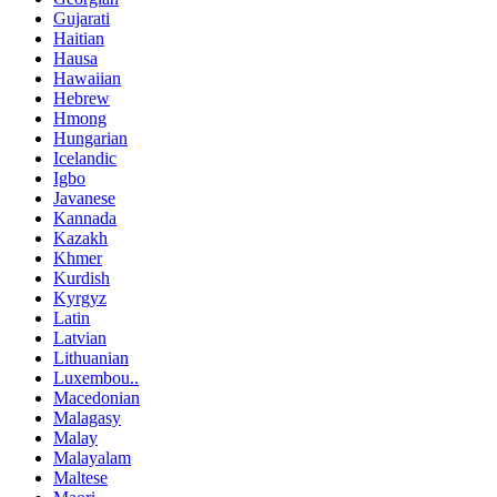
Gujarati
Haitian
Hausa
Hawaiian
Hebrew
Hmong
Hungarian
Icelandic
Igbo
Javanese
Kannada
Kazakh
Khmer
Kurdish
Kyrgyz
Latin
Latvian
Lithuanian
Luxembou..
Macedonian
Malagasy
Malay
Malayalam
Maltese