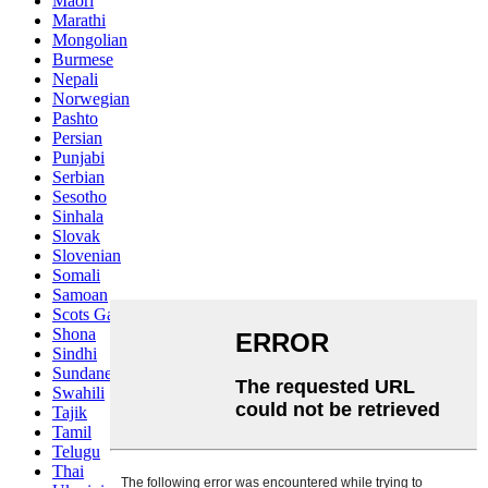
Maori
Marathi
Mongolian
Burmese
Nepali
Norwegian
Pashto
Persian
Punjabi
Serbian
Sesotho
Sinhala
Slovak
Slovenian
Somali
Samoan
Scots Gaelic
Shona
Sindhi
Sundanese
Swahili
Tajik
Tamil
Telugu
Thai