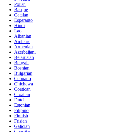
Polish
Basque
Catalan
Esperanto
Hindi
Lao
Albanian
Amharic
Armenian
Azerbaijani
Belarusian
Bengali
Bosnian
Bulgarian
Cebuano
Chichewa
Corsican
Croatian
Dutch
Estonian
Filipino
Finnish
Frisian
Galician
Georgian