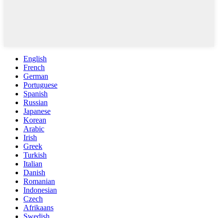
English
French
German
Portuguese
Spanish
Russian
Japanese
Korean
Arabic
Irish
Greek
Turkish
Italian
Danish
Romanian
Indonesian
Czech
Afrikaans
Swedish