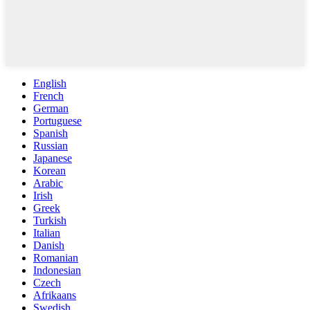
English
French
German
Portuguese
Spanish
Russian
Japanese
Korean
Arabic
Irish
Greek
Turkish
Italian
Danish
Romanian
Indonesian
Czech
Afrikaans
Swedish