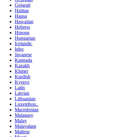
Gujarati
Haitian
Hausa
Hawaiian
Hebrew
Hmong
Hungarian
Icelandic
Igbo
Javanese
Kannada
Kazakh
Khmer
Kurdish
Kyrgyz
Latin
Latvian
Lithuanian
Luxembou..
Macedonian
Malagasy
Malay
Malayalam
Maltese