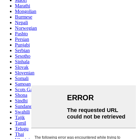
Maori
Marathi
Mongolian
Burmese
Nepali
Norwegian
Pashto
Persian
Punjabi
Serbian
Sesotho
Sinhala
Slovak
Slovenian
Somali
Samoan
Scots Gaelic
Shona
Sindhi
Sundanese
Swahili
Tajik
Tamil
Telugu
Thai