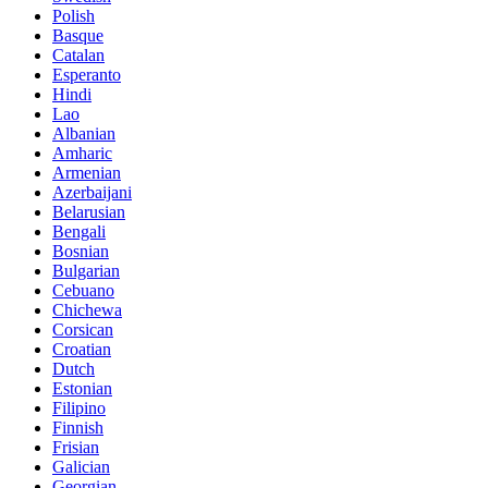
Polish
Basque
Catalan
Esperanto
Hindi
Lao
Albanian
Amharic
Armenian
Azerbaijani
Belarusian
Bengali
Bosnian
Bulgarian
Cebuano
Chichewa
Corsican
Croatian
Dutch
Estonian
Filipino
Finnish
Frisian
Galician
Georgian