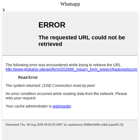
Whatsapp
x