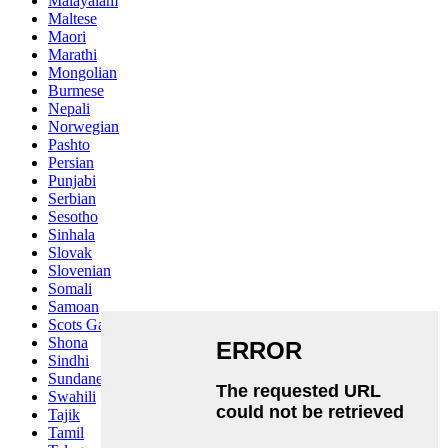
Malayalam
Maltese
Maori
Marathi
Mongolian
Burmese
Nepali
Norwegian
Pashto
Persian
Punjabi
Serbian
Sesotho
Sinhala
Slovak
Slovenian
Somali
Samoan
Scots Gaelic
Shona
Sindhi
Sundanese
Swahili
Tajik
Tamil