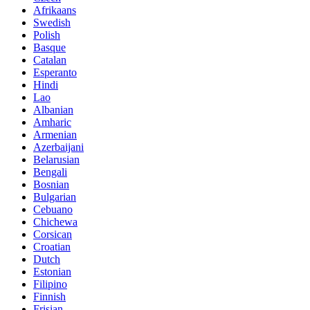
Afrikaans
Swedish
Polish
Basque
Catalan
Esperanto
Hindi
Lao
Albanian
Amharic
Armenian
Azerbaijani
Belarusian
Bengali
Bosnian
Bulgarian
Cebuano
Chichewa
Corsican
Croatian
Dutch
Estonian
Filipino
Finnish
Frisian