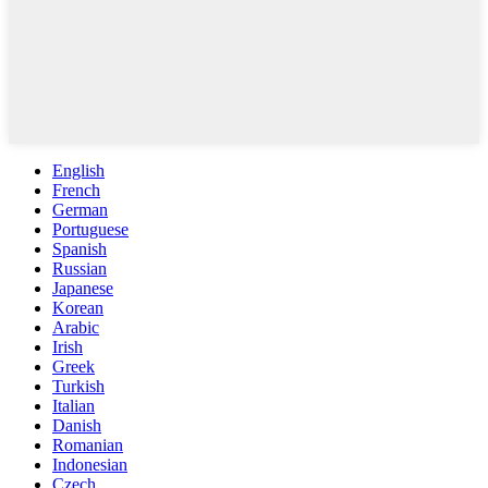
English
French
German
Portuguese
Spanish
Russian
Japanese
Korean
Arabic
Irish
Greek
Turkish
Italian
Danish
Romanian
Indonesian
Czech