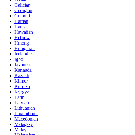
Galician
Georgian
Gujarati
Haitian
Hausa
Hawaiian
Hebrew
Hmong
Hungarian
Icelandic
Igbo
Javanese
Kannada
Kazakh
Khmer
Kurdish
Kyrgyz
Latin
Latvian
Lithuanian
Luxembou..
Macedonian
Malagasy
Malay