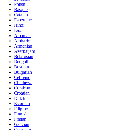
Polish
Basque
Catalan
Esperanto
Hindi
Lao
Albanian
Amharic
Armenian
Azerbaijani
Belarusian
Bengali
Bosnian
Bulgarian
Cebuano
Chichewa
Corsican
Croatian
Dutch
Estonian
Filipino
Finnish
Frisian
Galician
Georgian