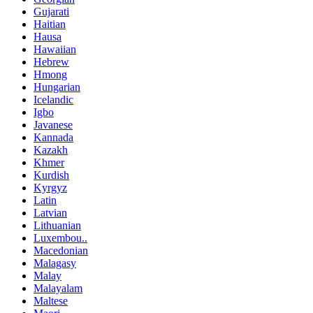
Gujarati
Haitian
Hausa
Hawaiian
Hebrew
Hmong
Hungarian
Icelandic
Igbo
Javanese
Kannada
Kazakh
Khmer
Kurdish
Kyrgyz
Latin
Latvian
Lithuanian
Luxembou..
Macedonian
Malagasy
Malay
Malayalam
Maltese