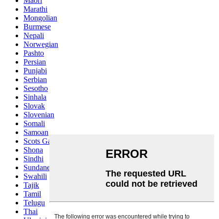
Maori
Marathi
Mongolian
Burmese
Nepali
Norwegian
Pashto
Persian
Punjabi
Serbian
Sesotho
Sinhala
Slovak
Slovenian
Somali
Samoan
Scots Gaelic
Shona
Sindhi
Sundanese
Swahili
Tajik
Tamil
Telugu
Thai