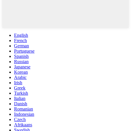
English
French
German
Portuguese
Spanish
Russian
Japanese
Korean
Arabic
Irish
Greek
Turkish
Italian
Danish
Romanian
Indonesian
Czech
Afrikaans
Swedish