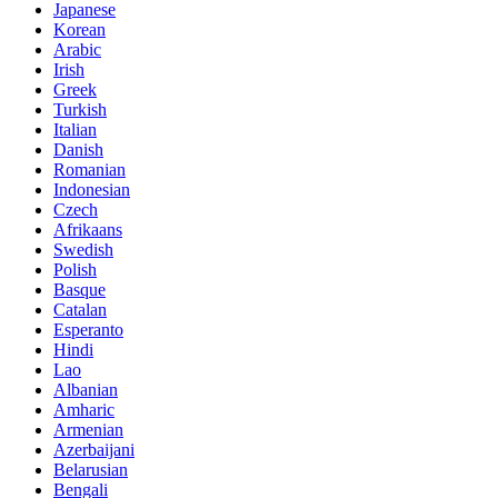
Japanese
Korean
Arabic
Irish
Greek
Turkish
Italian
Danish
Romanian
Indonesian
Czech
Afrikaans
Swedish
Polish
Basque
Catalan
Esperanto
Hindi
Lao
Albanian
Amharic
Armenian
Azerbaijani
Belarusian
Bengali