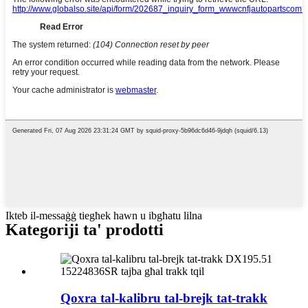
Ikteb il-messaġġ tiegħek hawn u ibgħatu lilna
Kategoriji ta' prodotti
Qoxra tal-kalibru tal-brejk tat-trakk