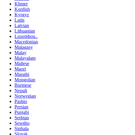
Khmer
Kurdish
Kyrgyz
Latin
Latvian
Lithuanian
Luxembou..
Macedonian
Malagasy
Malay
Malayalam
Maltese
Maori
Marathi
Mongolian
Burmese
Nepali
Norwegian
Pashto
Persian
Punjabi
Serbian
Sesotho
Sinhala
Slovak