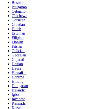
Bosnian
Bulgarian
Cebuano
Chichewa
Corsican
Croatian
Dutch
Estonian
Filipino
Finnish
Frisian
Galician
Georgian
Gujarati
Haitian
Hausa
Hawaiian
Hebrew
Hmong
Hungarian
Icelandic
Igbo
Javanese
Kannada
Kazakh