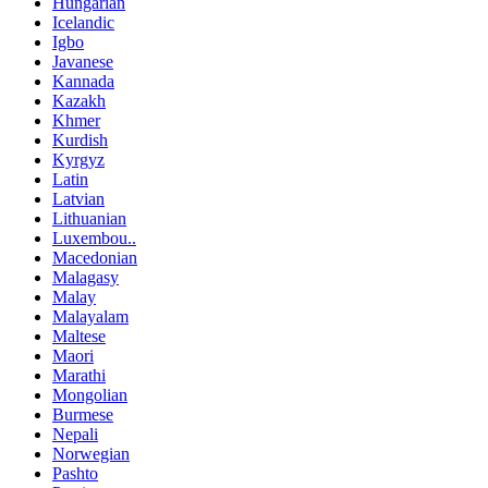
Hungarian
Icelandic
Igbo
Javanese
Kannada
Kazakh
Khmer
Kurdish
Kyrgyz
Latin
Latvian
Lithuanian
Luxembou..
Macedonian
Malagasy
Malay
Malayalam
Maltese
Maori
Marathi
Mongolian
Burmese
Nepali
Norwegian
Pashto