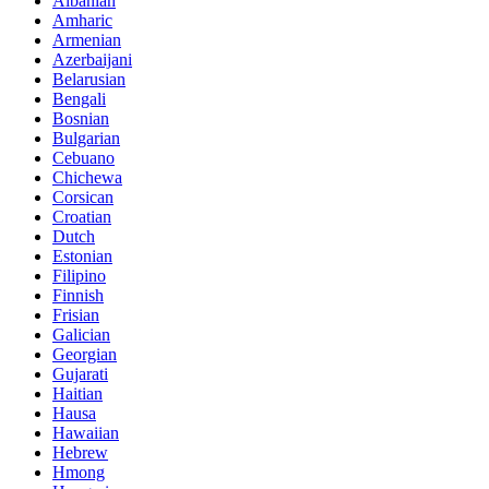
Albanian
Amharic
Armenian
Azerbaijani
Belarusian
Bengali
Bosnian
Bulgarian
Cebuano
Chichewa
Corsican
Croatian
Dutch
Estonian
Filipino
Finnish
Frisian
Galician
Georgian
Gujarati
Haitian
Hausa
Hawaiian
Hebrew
Hmong