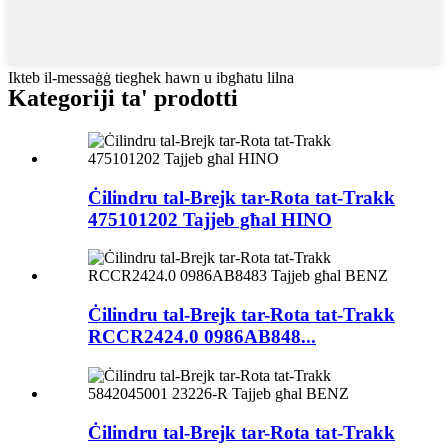
Ikteb il-messaġġ tiegħek hawn u ibgħatu lilna
Kategoriji ta' prodotti
Ċilindru tal-Brejk tar-Rota tat-Trakk
475101202 Tajjeb għal HINO
Ċilindru tal-Brejk tar-Rota tat-Trakk
RCCR2424.0 0986AB848...
Ċilindru tal-Brejk tar-Rota tat-Trakk