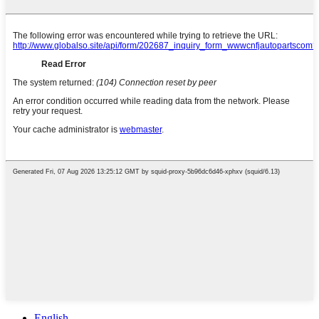
English