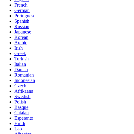
French
German
Portuguese
Spanish
Russian
Japanese
Korean
Arabic
Irish
Greek
Turkish
Italian
Danish
Romanian
Indonesian
Czech
Afrikaans
Swedish
Polish
Basque
Catalan
Esperanto
Hindi
Lao