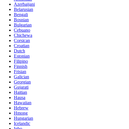
Azerbaijani
Belarusian
Bengali
Bosnian
Bulgarian
Cebuano
Chichewa
Corsican
Croatian
Dutch
Estonian
Filipino
Finnish
Frisian
Galician
Georgian
Gujarati
Haitian
Hausa
Hawaiian
Hebrew
Hmong
Hungarian
Icelandic
Igbo