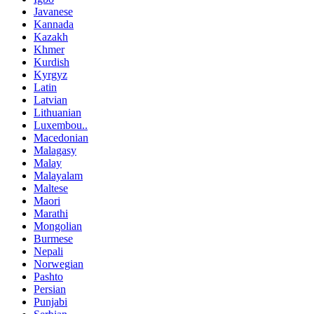
Javanese
Kannada
Kazakh
Khmer
Kurdish
Kyrgyz
Latin
Latvian
Lithuanian
Luxembou..
Macedonian
Malagasy
Malay
Malayalam
Maltese
Maori
Marathi
Mongolian
Burmese
Nepali
Norwegian
Pashto
Persian
Punjabi