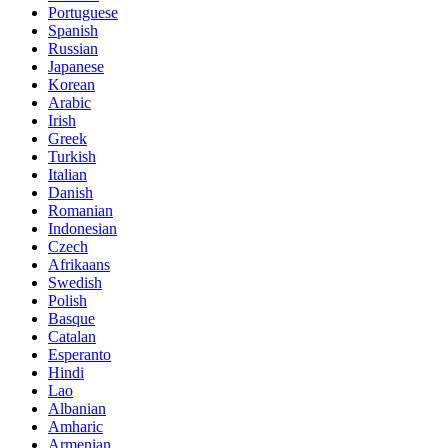
Portuguese
Spanish
Russian
Japanese
Korean
Arabic
Irish
Greek
Turkish
Italian
Danish
Romanian
Indonesian
Czech
Afrikaans
Swedish
Polish
Basque
Catalan
Esperanto
Hindi
Lao
Albanian
Amharic
Armenian