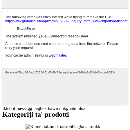
Ikteb il-messaġġ tiegħek hawn u ibgħatu lilna
Kategoriji ta' prodotti