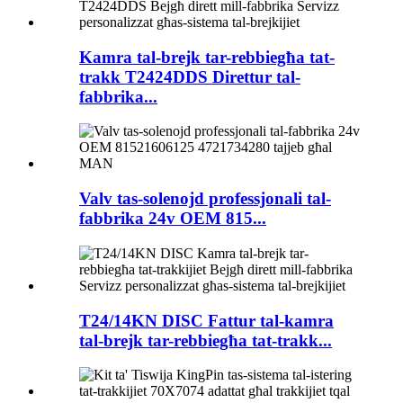
Kamra tal-brejk tar-rebbiegħa tat-
trakk T2424DDS Direttur tal-
fabbrika...
Valv tas-solenojd professjonali tal-
fabbrika 24v OEM 815...
T24/14KN DISC Fattur tal-kamra
tal-brejk tar-rebbiegħa tat-trakk...