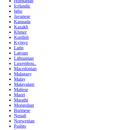
Hungarian
Icelandic
Igbo
Javanese
Kannada
Kazakh
Khmer
Kurdish
Kyrgyz
Latin
Latvian
Lithuanian
Luxembou..
Macedonian
Malagasy
Malay
Malayalam
Maltese
Maori
Marathi
Mongolian
Burmese
Nepali
Norwegian
Pashto