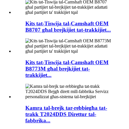
Kits tat-Tiswija tal-Camshaft OEM
B8707 għal brejkijiet tat-trakkijiet...
Kits tat-Tiswija tal-Camshaft OEM
B8773M għal brejkijiet tat-
trakkijiet...
Kamra tal-brejk tar-rebbiegħa tat-
trakk T2024DDS Direttur tal-
fabbrika...