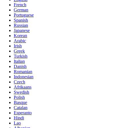
French
German
Portuguese
Spanish
Russian
Japanese
Korean
Arabic
Irish
Greek
Turkish
Italian
Danish
Romanian
Indonesian
Czech
Afrikaans
Swedish
Polish
Basque
Catalan
Esperanto
Hindi
Lao