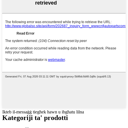
Ikteb il-messaġġ tiegħek hawn u ibgħatu lilna
Kategoriji ta' prodotti