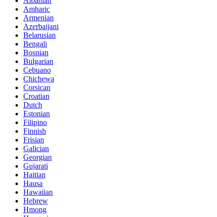
Albanian
Amharic
Armenian
Azerbaijani
Belarusian
Bengali
Bosnian
Bulgarian
Cebuano
Chichewa
Corsican
Croatian
Dutch
Estonian
Filipino
Finnish
Frisian
Galician
Georgian
Gujarati
Haitian
Hausa
Hawaiian
Hebrew
Hmong