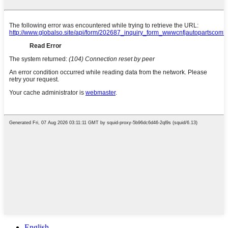
English