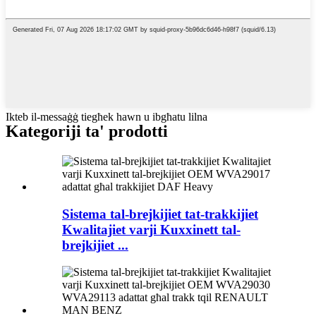
Ikteb il-messaġġ tiegħek hawn u ibgħatu lilna
Kategoriji ta' prodotti
Sistema tal-brejkijiet tat-trakkijiet
Kwalitajiet varji Kuxxinett tal-
brejkijiet ...