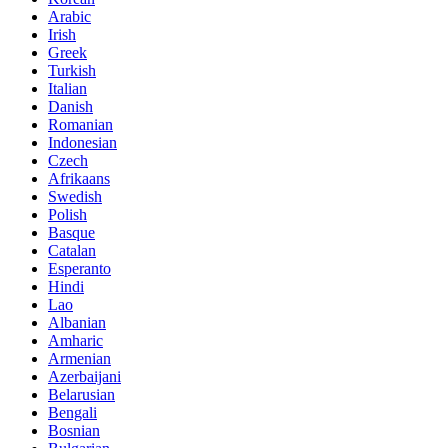
Arabic
Irish
Greek
Turkish
Italian
Danish
Romanian
Indonesian
Czech
Afrikaans
Swedish
Polish
Basque
Catalan
Esperanto
Hindi
Lao
Albanian
Amharic
Armenian
Azerbaijani
Belarusian
Bengali
Bosnian